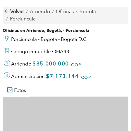
Volver
Arriendo
Oficinas
Bogotá
Porciuncula
Oficinas en Arriendo, Bogotá, - Porciuncula
Porciuncula - Bogotá - Bogota D.C
Código inmueble OFIA43
$35.000.000
Arriendo
COP
$7.173.144
Administración
COP
Fotos