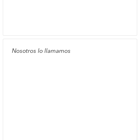
Nosotros lo llamamos