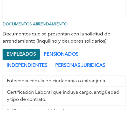
DOCUMENTOS ARRENDAMIENTO
Documentos que se presentan con la solicitud de
arrendamiento (inquilino y deudores solidarios)
EMPLEADOS
PENSIONADOS
INDEPENDIENTES
PERSONAS JURIDICAS
Fotocopia cédula de ciudadanía o extranjería.
Certificación Laboral que incluya cargo, antigüedad
y tipo de contrato.
3 últimos desprendibles de pago.
Extractos Bancarios último trimestre.