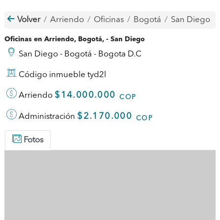
Volver
Arriendo
Oficinas
Bogotá
San Diego
Oficinas en Arriendo, Bogotá, - San Diego
San Diego - Bogotá - Bogota D.C
Código inmueble tyd2l
$14.000.000
Arriendo
COP
$2.170.000
Administración
COP
Fotos