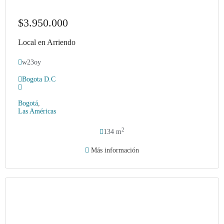
$3.950.000
Local en Arriendo
w23oy
Bogota D.C
Bogotá
,
Las Américas
2
134 m
Más información