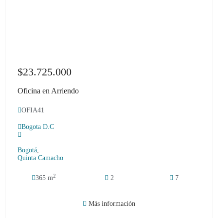
$23.725.000
Oficina en Arriendo
OFIA41
Bogota D.C
Bogotá
,
Quinta Camacho
2
365 m
2
7
Más información