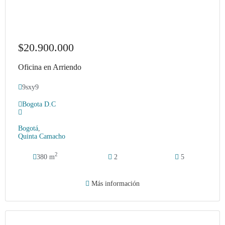
$20.900.000
Oficina en Arriendo
9sxy9
Bogota D.C
Bogotá
,
Quinta Camacho
2
380 m
2
5
Más información