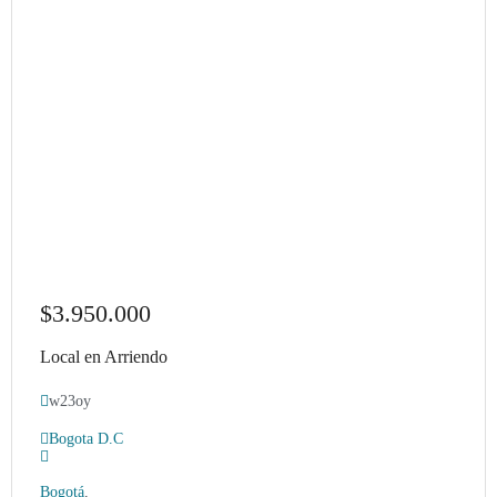
$3.950.000
Local en Arriendo
w23oy
Bogota D.C
Bogotá
,