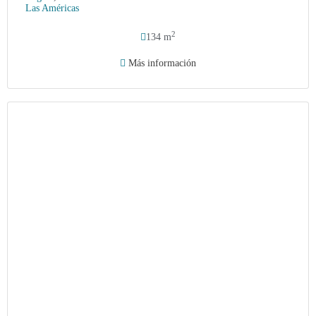
Las Américas
2
134 m
Más información