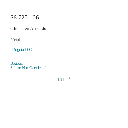
$6.725.106
Oficina en Arriendo
fcipl
Bogota D.C
Bogotá
,
Salitre Nor Occidental
2
91 m
Más información