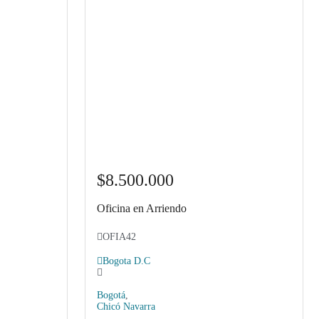
$8.500.000
Oficina en Arriendo
OFIA42
Bogota D.C
Bogotá
,
Chicó Navarra