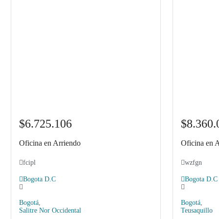
$6.725.106
$8.360.
Oficina en Arriendo
Oficina en 
fcipl
wzfgn
Bogota D.C
Bogota D.C
Bogotá
,
Bogotá
,
Salitre Nor Occidental
Teusaquillo