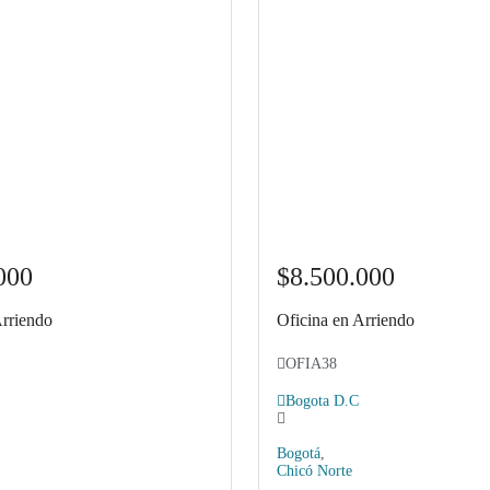
000
$8.500.000
Arriendo
Oficina en Arriendo
OFIA38
Bogota D.C
Bogotá
,
Chicó Norte