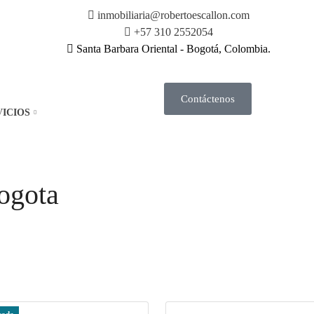
inmobiliaria@robertoescallon.com
+57 310 2552054
Santa Barbara Oriental - Bogotá, Colombia.
Contáctenos
VICIOS
ogota